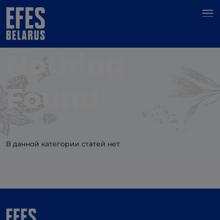
Nothing
Found
В данной категории статей нет