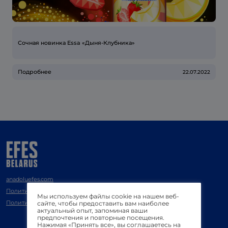
Сочная новинка Essa «Дыня-Клубника»
Подробнее