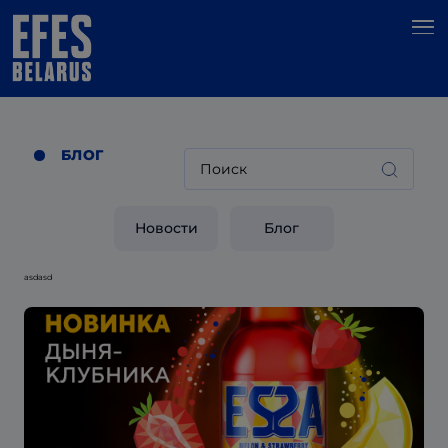
БЛОГ
Найти:
Новости
Блог
asdasd